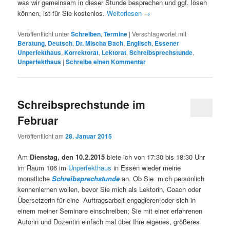
was wir gemeinsam in dieser Stunde besprechen und ggf. lösen
können, ist für Sie kostenlos.
Weiterlesen
→
Veröffentlicht unter
Schreiben
,
Termine
|
Verschlagwortet mit
Beratung
,
Deutsch
,
Dr. Mischa Bach
,
Englisch
,
Essener
Unperfekthaus
,
Korrektorat
,
Lektorat
,
Schreibsprechstunde
,
Unperfekthaus
|
Schreibe einen Kommentar
Schreibsprechstunde im
Februar
Veröffentlicht am
28. Januar 2015
Am
Dienstag, den 10.2.2015
biete ich von 17:30 bis 18:30 Uhr
im Raum 106 im
Unperfekthaus
in Essen wieder meine
monatliche
Schreibsprechstunde
an. Ob Sie mich persönlich
kennenlernen wollen, bevor Sie mich als Lektorin, Coach oder
Übersetzerin für eine Auftragsarbeit engagieren oder sich in
einem meiner Seminare einschreiben; Sie mit einer erfahrenen
Autorin und Dozentin einfach mal über Ihre eigenes, größeres