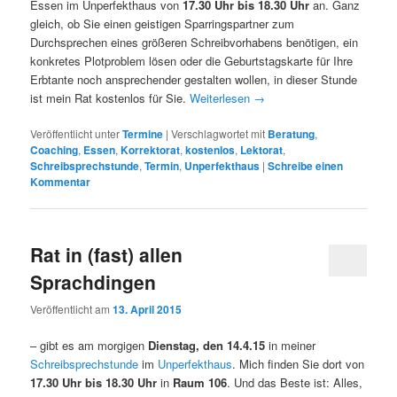
Essen im Unperfekthaus von
17.30 Uhr bis 18.30 Uhr
an. Ganz
gleich, ob Sie einen geistigen Sparringspartner zum
Durchsprechen eines größeren Schreibvorhabens benötigen, ein
konkretes Plotproblem lösen oder die Geburtstagskarte für Ihre
Erbtante noch ansprechender gestalten wollen, in dieser Stunde
ist mein Rat kostenlos für Sie.
Weiterlesen
→
Veröffentlicht unter
Termine
|
Verschlagwortet mit
Beratung
,
Coaching
,
Essen
,
Korrektorat
,
kostenlos
,
Lektorat
,
Schreibsprechstunde
,
Termin
,
Unperfekthaus
|
Schreibe einen
Kommentar
Rat in (fast) allen
Sprachdingen
Veröffentlicht am
13. April 2015
– gibt es am morgigen
Dienstag, den 14.4.15
in meiner
Schreibsprechstunde
im
Unperfekthaus
. Mich finden Sie dort von
17.30 Uhr bis 18.30 Uhr
in
Raum 106
. Und das Beste ist: Alles,