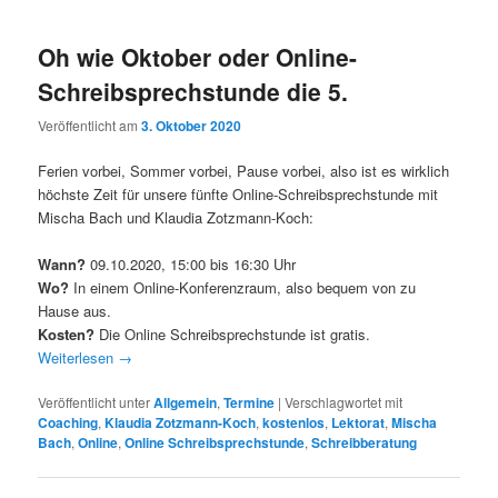
Oh wie Oktober oder Online-
Schreibsprechstunde die 5.
Veröffentlicht am
3. Oktober 2020
Ferien vorbei, Sommer vorbei, Pause vorbei, also ist es wirklich
höchste Zeit für unsere fünfte Online-Schreibsprechstunde mit
Mischa Bach und Klaudia Zotzmann-Koch:
Wann?
09.10.2020, 15:00 bis 16:30 Uhr
Wo?
In einem Online-Konferenzraum, also bequem von zu
Hause aus.
Kosten?
Die Online Schreibsprechstunde ist gratis.
Weiterlesen
→
Veröffentlicht unter
Allgemein
,
Termine
|
Verschlagwortet mit
Coaching
,
Klaudia Zotzmann-Koch
,
kostenlos
,
Lektorat
,
Mischa
Bach
,
Online
,
Online Schreibsprechstunde
,
Schreibberatung