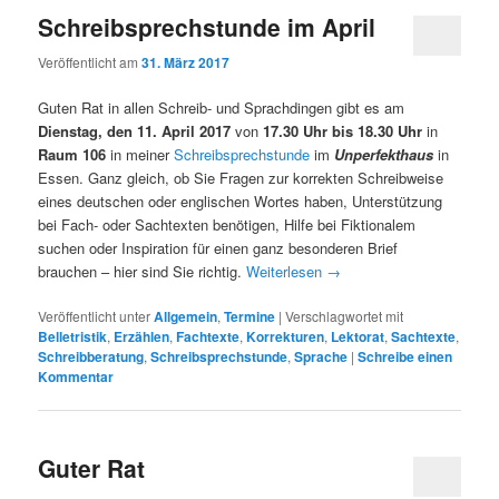
Schreibsprechstunde im April
Veröffentlicht am
31. März 2017
Guten Rat in allen Schreib- und Sprachdingen gibt es am
Dienstag, den 11. April 2017
von
17.30 Uhr bis 18.30 Uhr
in
Raum 106
in meiner
Schreibsprechstunde
im
Unperfekthaus
in
Essen. Ganz gleich, ob Sie Fragen zur korrekten Schreibweise
eines deutschen oder englischen Wortes haben, Unterstützung
bei Fach- oder Sachtexten benötigen, Hilfe bei Fiktionalem
suchen oder Inspiration für einen ganz besonderen Brief
brauchen – hier sind Sie richtig.
Weiterlesen
→
Veröffentlicht unter
Allgemein
,
Termine
|
Verschlagwortet mit
Belletristik
,
Erzählen
,
Fachtexte
,
Korrekturen
,
Lektorat
,
Sachtexte
,
Schreibberatung
,
Schreibsprechstunde
,
Sprache
|
Schreibe einen
Kommentar
Guter Rat