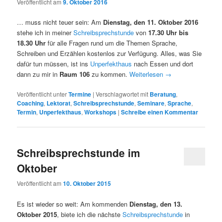
Veröffentlicht am
9. Oktober 2016
… muss nicht teuer sein: Am
Dienstag, den 11. Oktober 2016
stehe ich in meiner
Schreibsprechstunde
von
17.30 Uhr bis
18.30 Uhr
für alle Fragen rund um die Themen Sprache,
Schreiben und Erzählen kostenlos zur Verfügung. Alles, was Sie
dafür tun müssen, ist ins
Unperfekthaus
nach Essen und dort
dann zu mir in
Raum 106
zu kommen.
Weiterlesen
→
Veröffentlicht unter
Termine
|
Verschlagwortet mit
Beratung
,
Coaching
,
Lektorat
,
Schreibsprechstunde
,
Seminare
,
Sprache
,
Termin
,
Unperfekthaus
,
Workshops
|
Schreibe einen Kommentar
Schreibsprechstunde im
Oktober
Veröffentlicht am
10. Oktober 2015
Es ist wieder so weit: Am kommenden
Dienstag, den 13.
Oktober 2015
, biete ich die nächste
Schreibsprechstunde
in