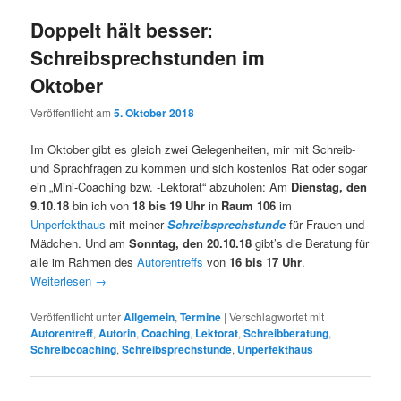
Doppelt hält besser:
Schreibsprechstunden im
Oktober
Veröffentlicht am
5. Oktober 2018
Im Oktober gibt es gleich zwei Gelegenheiten, mir mit Schreib-
und Sprachfragen zu kommen und sich kostenlos Rat oder sogar
ein „Mini-Coaching bzw. -Lektorat“ abzuholen: Am
Dienstag, den
9.10.18
bin ich von
18 bis 19 Uhr
in
Raum 106
im
Unperfekthaus
mit meiner
Schreibsprechstunde
für Frauen und
Mädchen. Und am
Sonntag, den 20.10.18
gibt’s die Beratung für
alle im Rahmen des
Autorentreffs
von
16 bis 17 Uhr
.
Weiterlesen
→
Veröffentlicht unter
Allgemein
,
Termine
|
Verschlagwortet mit
Autorentreff
,
Autorin
,
Coaching
,
Lektorat
,
Schreibberatung
,
Schreibcoaching
,
Schreibsprechstunde
,
Unperfekthaus