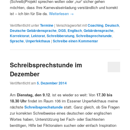
(Schreib)Projekt sprechen wollen oder „nur“ sicher gehen
möchten, dass Ihre Karnevalseinladung verständlich und korrekt
ist – ich bin für Sie da.
Weiterlesen
→
Veröffentlicht unter
Termine
|
Verschlagwortet mit
Coaching
,
Deutsch
,
Deutsche Gebärdensprache
,
DGS
,
Englisch
,
Gebärdensprache
,
Korrektorat
,
Lektorat
,
Schreibberatung
,
Schreibsprechstunde
,
Sprache
,
Unperfekthaus
|
Schreibe einen Kommentar
Schreibsprechstunde im
Dezember
Veröffentlicht am
5. Dezember 2014
Am
Dienstag, den 9.12
. ist es wieder so weit: Von
17.30 bis
18.30 Uhr
findet im Raum 106 im Essener Unperfekthaus meine
nächste
Schreibsprechstunde
statt. Ganz gleich, ob Sie Fragen
zur korrekten Schreibweise eines deutschen oder englischen
Wortes haben, Unterstützung bei Fach- oder Sachtexten
benötigen, Hilfe bei Fiktionalem suchen oder einfach Inspiration