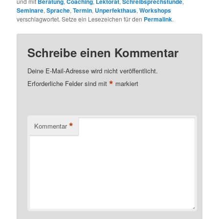
und mit
Beratung
,
Coaching
,
Lektorat
,
Schreibsprechstunde
,
Seminare
,
Sprache
,
Termin
,
Unperfekthaus
,
Workshops
verschlagwortet. Setze ein Lesezeichen für den
Permalink
.
Schreibe einen Kommentar
Deine E-Mail-Adresse wird nicht veröffentlicht.
*
Erforderliche Felder sind mit
markiert
*
Kommentar