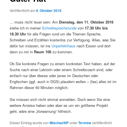
Veröffentlicht am
9. Oktober 2016
… muss nicht teuer sein: Am
Dienstag, den 11. Oktober 2016
stehe ich in meiner
Schreibsprechstunde
von
17.30 Uhr bis
18.30 Uhr
für alle Fragen rund um die Themen Sprache,
Schreiben und Erzählen kostenlos zur Verfügung. Alles, was Sie
dafür tun müssen, ist ins
Unperfekthaus
nach Essen und dort
dann zu mir in
Raum 106
zu kommen.
Ob Sie konkrete Fragen zu einem konkreten Text haben, auf der
Suche nach einer Lektorin oder einem Schreibcoach sind, oder
einfach nur über dieses oder jenes im Deutschen oder
Englischen (ggf. auch in DGS) plaudern wollen – (fas) alles ist im
Rahmen dieser 60 Minuten möglich.
Sie müssen sich nicht einmal anmelden. Doch wenn Sie eine
weitere Anreise haben oder aber es um ein größeres Projekt
geht, wäre eine „Vorwarnung“ hilfreich.
Dieser Eintrag wurde von
MischasWP
unter
Termine
veröffentlicht