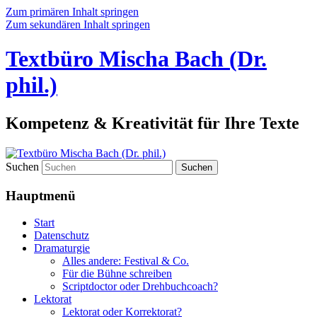
Zum primären Inhalt springen
Zum sekundären Inhalt springen
Textbüro Mischa Bach (Dr.
phil.)
Kompetenz & Kreativität für Ihre Texte
Suchen
Hauptmenü
Start
Datenschutz
Dramaturgie
Alles andere: Festival & Co.
Für die Bühne schreiben
Scriptdoctor oder Drehbuchcoach?
Lektorat
Lektorat oder Korrektorat?