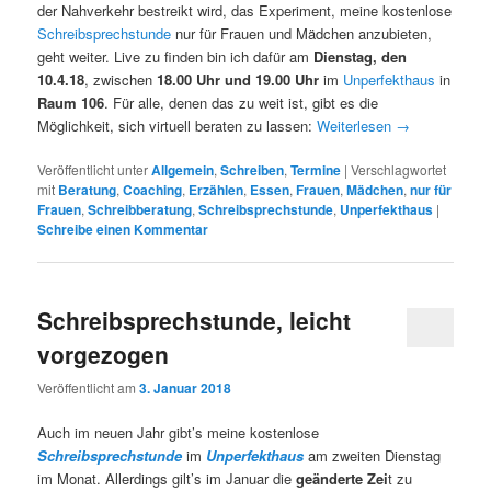
der Nahverkehr bestreikt wird, das Experiment, meine kostenlose
Schreibsprechstunde
nur für Frauen und Mädchen anzubieten,
geht weiter. Live zu finden bin ich dafür am
Dienstag, den
10.4.18
, zwischen
18.00 Uhr und 19.00 Uhr
im
Unperfekthaus
in
Raum 106
. Für alle, denen das zu weit ist, gibt es die
Möglichkeit, sich virtuell beraten zu lassen:
Weiterlesen
→
Veröffentlicht unter
Allgemein
,
Schreiben
,
Termine
|
Verschlagwortet
mit
Beratung
,
Coaching
,
Erzählen
,
Essen
,
Frauen
,
Mädchen
,
nur für
Frauen
,
Schreibberatung
,
Schreibsprechstunde
,
Unperfekthaus
|
Schreibe einen Kommentar
Schreibsprechstunde, leicht
vorgezogen
Veröffentlicht am
3. Januar 2018
Auch im neuen Jahr gibt’s meine kostenlose
Schreibsprechstunde
im
Unperfekthaus
am zweiten Dienstag
im Monat. Allerdings gilt’s im Januar die
geänderte Zei
t zu