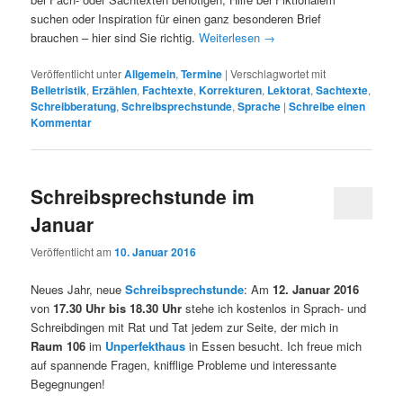
suchen oder Inspiration für einen ganz besonderen Brief
brauchen – hier sind Sie richtig.
Weiterlesen
→
Veröffentlicht unter
Allgemein
,
Termine
|
Verschlagwortet mit
Belletristik
,
Erzählen
,
Fachtexte
,
Korrekturen
,
Lektorat
,
Sachtexte
,
Schreibberatung
,
Schreibsprechstunde
,
Sprache
|
Schreibe einen
Kommentar
Schreibsprechstunde im
Januar
Veröffentlicht am
10. Januar 2016
Neues Jahr, neue
Schreibsprechstunde
: Am
12. Januar 2016
von
17.30 Uhr bis 18.30 Uhr
stehe ich kostenlos in Sprach- und
Schreibdingen mit Rat und Tat jedem zur Seite, der mich in
Raum 106
im
Unperfekthaus
in Essen besucht. Ich freue mich
auf spannende Fragen, knifflige Probleme und interessante
Begegnungen!