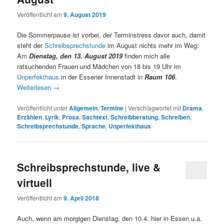
Veröffentlicht am
9. August 2019
Die Sommerpause ist vorbei, der Terminstress davor auch, damit
steht der
Schreibsprechstunde
im August nichts mehr im Weg:
Am
Dienstag, den 13. August 2019
finden mich alle
ratsuchenden Frauen und Mädchen von 18 bis 19 Uhr im
Unperfekthaus
in der Essener Innenstadt in
Raum 106
.
Weiterlesen
→
Veröffentlicht unter
Allgemein
,
Termine
|
Verschlagwortet mit
Drama
,
Erzählen
,
Lyrik
,
Prosa
,
Sachtext
,
Schreibberatung
,
Schreiben
,
Schreibsprechstunde
,
Sprache
,
Unperfekthaus
Schreibsprechstunde, live &
virtuell
Veröffentlicht am
9. April 2018
Auch, wenn am morgigen Dienstag, den 10.4. hier in Essen u.a.