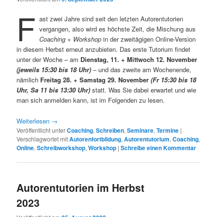
F
ast zwei Jahre sind seit den letzten Autorentutorien
vergangen, also wird es höchste Zeit, die Mischung aus
Coaching + Workshop
in der zweitägigen Online-Version
in diesem Herbst erneut anzubieten. Das erste Tutorium findet
unter der Woche – am
Dienstag,
11. + Mittwoch 12. November
(jeweils 15:30 bis 18 Uhr)
– und das zweite am Wochenende,
nämlich
Freitag
28. + Samstag 29. November
(Fr 15:30 bis 18
Uhr, Sa 11 bis 13:30 Uhr)
statt. Was Sie dabei erwartet und wie
man sich anmelden kann, ist im Folgenden zu lesen.
Weiterlesen
→
Veröffentlicht unter
Coaching
,
Schreiben
,
Seminare
,
Termine
|
Verschlagwortet mit
Autorenfortbildung
,
Autorentutorium
,
Coaching
,
Online
,
Schreibworkshop
,
Workshop
|
Schreibe einen Kommentar
Autorentutorien im Herbst
2023