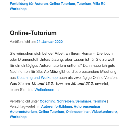
Fortbildung für Autoren
,
Online-Tutorium
,
Tutorium
,
Villa Rü
,
Workshop
Online-Tutorium
Veröffentlicht am
24. Januar 2020
Sie wünschen sich bei der Arbeit an Ihrem Roman-, Drehbuch
oder Dramenstoff Unterstützung, aber Essen ist für Sie zu weit
für ein eintägiges Autorentutorium entfernt? Dann habe ich gute
Nachrichten für Sie: Ab März gibt es diese besondere Mischung
aus
Coaching und Workshop
auch als zweitägige Online-Version.
Was Sie am
12. und 13.3.
bzw. am
26. und 27.3.
erwartet,
lesen Sie hier.
Weiterlesen
→
Veröffentlicht unter
Coaching
,
Schreiben
,
Seminare
,
Termine
|
Verschlagwortet mit
Autorenfortbildung
,
Autorenseminar
,
Autorentutorium
,
Online-Tutorium
,
Onlineseminar
,
Videokonferenz
,
Workshop