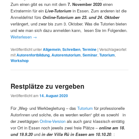
Zum einen gibt es nun mit dem
7. November 2020
einen
Extratermin für ein
Live-Tutorium
in Essen. Zum anderen ist die
Anmeldefrist fürs
Online-Tutorium am 23. und 24. Oktober
verlängert, und zwar bis zum 3. Oktober. Was die Tutorien bieten
und wie man sich dazu anmelden kann, lesen Sie im Folgenden.
Weiterlesen
→
Veröffentlicht unter
Allgemein
,
Schreiben
,
Termine
|
Verschlagwortet
mit
Autorenfortbildung
,
Autorentutorium
,
Seminar
,
Tutorium
,
Workshop
Restplätze zu vergeben
Veröffentlicht am
14. August 2020
Für „Weg- und Werkbegleitung – das
Tutorium
für professionelle
AutorInnen und solche, die es werden wollen“ gibt es sowohl in
der zweitägigen
Online-Version
als auch ganz klassisch eintätig
vor Ort in Essen noch jeweils zwei freie Plätze –
online am 18.
und 19.9.20
und
in der Villa Rü in Essen am 10.10.20
. :