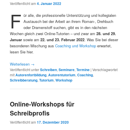
Veröffentlicht am
4. Januar 2022
F
ür alle, die professionelle Unterstützung und kollegialen
Austausch bei der Arbeit an ihrem Roman-, Drehbuch
oder Dramenstoff suchen, gibt es in den nächsten
Wochen gleich zwei Online-Tutorien – und zwar am
28. und 29.
Januar
sowie am
22. und 23. Februar 2022
. Was Sie bei dieser
besonderen Mischung aus
Coaching und Workshop
erwartet,
lesen Sie hier.
Weiterlesen
→
Veröffentlicht unter
Schreiben
,
Seminare
,
Termine
|
Verschlagwortet
mit
Autorenfortbildung
,
Autorentutorium
,
Coaching
,
Schreibberatung
,
Tutorium
,
Workshop
Online-Workshops für
Schreibprofis
Veröffentlicht am
17. Dezember 2020