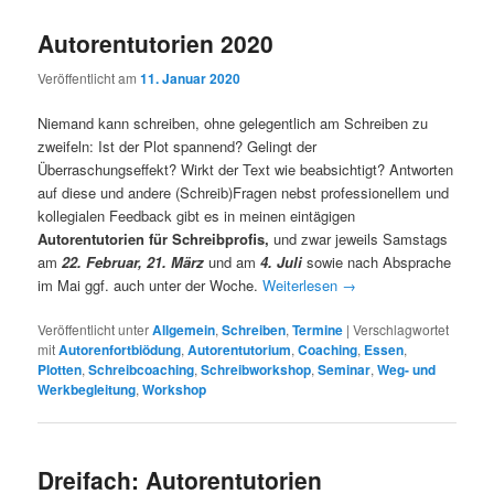
Autorentutorien 2020
Veröffentlicht am
11. Januar 2020
Niemand kann schreiben, ohne gelegentlich am Schreiben zu
zweifeln: Ist der Plot spannend? Gelingt der
Überraschungseffekt? Wirkt der Text wie beabsichtigt? Antworten
auf diese und andere (Schreib)Fragen nebst professionellem und
kollegialen Feedback gibt es in meinen eintägigen
Autorentutorien für Schreibprofis
,
und zwar jeweils Samstags
am
22. Februar, 21. März
und am
4. Juli
sowie nach Absprache
im Mai ggf. auch unter der Woche.
Weiterlesen
→
Veröffentlicht unter
Allgemein
,
Schreiben
,
Termine
|
Verschlagwortet
mit
Autorenfortbiödung
,
Autorentutorium
,
Coaching
,
Essen
,
Plotten
,
Schreibcoaching
,
Schreibworkshop
,
Seminar
,
Weg- und
Werkbegleitung
,
Workshop
Dreifach: Autorentutorien