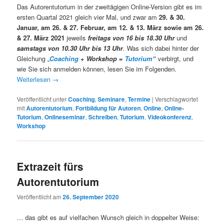
Das Autorentutorium in der zweitägigen Online-Version gibt es im
ersten Quartal 2021 gleich vier Mal, und zwar am
29. & 30.
Januar, am 26. & 27. Februar, am 12. & 13. März sowie am 26.
& 27. März 2021
jeweils
freitags von 16 bis 18.30 Uhr
und
samstags von 10.30 Uhr bis 13 Uhr
. Was sich dabei hinter der
Gleichung „
Coaching
+ Workshop =
Tutorium
“
verbirgt, und
wie Sie sich anmelden können, lesen Sie im Folgenden.
Weiterlesen
→
Veröffentlicht unter
Coaching
,
Seminare
,
Termine
|
Verschlagwortet
mit
Autorentutorium
,
Fortbildung für Autoren
,
Online
,
Online-
Tutorium
,
Onlineseminar
,
Schreiben
,
Tutorium
,
Videokonferenz
,
Workshop
Extrazeit fürs
Autorentutorium
Veröffentlicht am
26. September 2020
… das gibt es auf vielfachen Wunsch gleich in doppelter Weise: