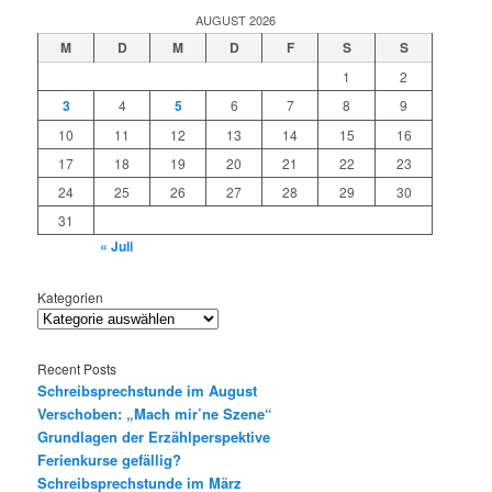
AUGUST 2026
M
D
M
D
F
S
S
1
2
3
4
5
6
7
8
9
10
11
12
13
14
15
16
17
18
19
20
21
22
23
24
25
26
27
28
29
30
31
« Juli
Kategorien
Recent Posts
Schreibsprechstunde im August
Verschoben: „Mach mir’ne Szene“
Grundlagen der Erzählperspektive
Ferienkurse gefällig?
Schreibsprechstunde im März