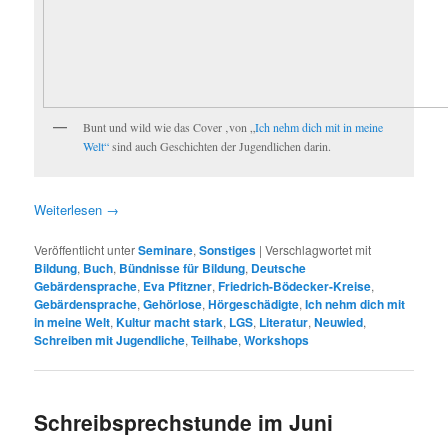
Bunt und wild wie das Cover ‚von „
Ich nehm dich mit in meine
Welt“
sind auch Geschichten der Jugendlichen darin.
Weiterlesen
→
Veröffentlicht unter
Seminare
,
Sonstiges
|
Verschlagwortet mit
Bildung
,
Buch
,
Bündnisse für Bildung
,
Deutsche
Gebärdensprache
,
Eva Pfitzner
,
Friedrich-Bödecker-Kreise
,
Gebärdensprache
,
Gehörlose
,
Hörgeschädigte
,
Ich nehm dich mit
in meine Welt
,
Kultur macht stark
,
LGS
,
Literatur
,
Neuwied
,
Schreiben mit Jugendliche
,
Teilhabe
,
Workshops
Schreibsprechstunde im Juni