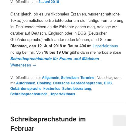
Veröffentlicht am
3. Juni 2018
Ganz gleich, ob es um fiktionales Erzählen, wissenschaftliche
Texte, journalistische Berichte oder um die richtige Formulierung
im Dankesschreiben an die Erbtante gehen mag, solange wir
darüber auf Deutsch, Englisch oder in DGS (Deutscher
Gebärdensprache) miteinander reden können, sind Sie am
Dienstag, den 12. Juni 2018
in
Raum 404
im
Unperfekthaus
richtig bei mir. Von
18 bis 19 Uhr
gibt’s dann meine kostenlose
Schreibsprechtstunde für Frauen und Mädchen
–
Weiterlesen
→
Veröffentlicht unter
Allgemein
,
Schreiben
,
Termine
|
Verschlagwortet
mit
Autorinnen
,
Coahing
,
Deutsche Gebärdensprache
,
DGS
,
Gebärdensprache
,
kostenlos
,
Schreibberatung
,
Schreibsprechstunde
,
Unperfekthaus
Schreibsprechstunde im
Februar