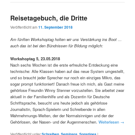
Reisetagebuch, die Dritte
Veröffentlicht am
11. September 2018
Am fünften Workshoptag holten wir uns Verstärkung ins Boot …
auch das ist bei den Bündnissen für Bildung möglich:
Workshoptag 5, 23.05.2018
Nach sechs Wochen ist die erste erfreuliche Entdeckung eine
technische: Alle Klassen haben auf das neue System umgestellt,
und so braucht jeder Sprecher nur noch ein einziges Mikro, das
sogar prompt funktioniert! Danach freue ich mich, als Gast meine
gehörlose Freundin Winny Stenner vorzustellen. Sie arbeitet zwar
aktuell in der Familienhilfe und als Dozentin für Deutsche
Schriftsprache, besucht uns heute jedoch als gehörlose
Journalistin, Sprach-Spielerin und Schreibende in allen
Wahrnehmungs-Welten, der der Normalsinnigen und der der
Gehörlosen, der Nasen- und der Augenmenschen.
Weiterlesen
→
Veröffentlicht unter
Schreiben
,
Seminare
,
Sonstiges
|