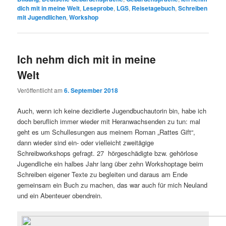
dich mit in meine Welt
,
Leseprobe
,
LGS
,
Reisetagebuch
,
Schreiben
mit Jugendlichen
,
Workshop
Ich nehm dich mit in meine
Welt
Veröffentlicht am
6. September 2018
Auch, wenn ich keine dezidierte Jugendbuchautorin bin, habe ich
doch beruflich immer wieder mit Heranwachsenden zu tun: mal
geht es um Schullesungen aus meinem Roman „Rattes Gift“,
dann wieder sind ein- oder vielleicht zweitägige
Schreibworkshops gefragt. 27 hörgeschädigte bzw. gehörlose
Jugendliche ein halbes Jahr lang über zehn Workshoptage beim
Schreiben eigener Texte zu begleiten und daraus am Ende
gemeinsam ein Buch zu machen, das war auch für mich Neuland
und ein Abenteuer obendrein.