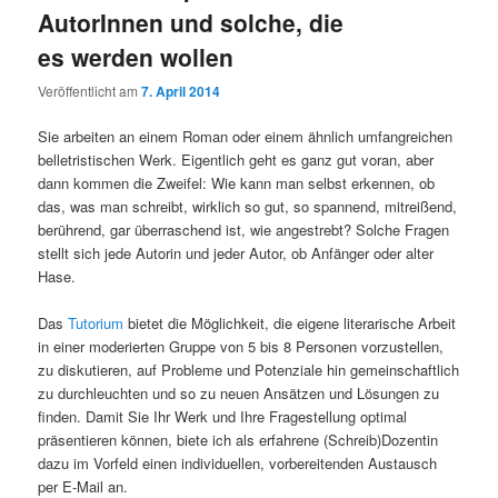
AutorInnen und solche, die
es werden wollen
Veröffentlicht am
7. April 2014
Sie arbeiten an einem Roman oder einem ähnlich umfangreichen
belletristischen Werk. Eigentlich geht es ganz gut voran, aber
dann kommen die Zweifel: Wie kann man selbst erkennen, ob
das, was man schreibt, wirklich so gut, so spannend, mitreißend,
berührend, gar überraschend ist, wie angestrebt? Solche Fragen
stellt sich jede Autorin und jeder Autor, ob Anfänger oder alter
Hase.
Das
Tutorium
bietet die Möglichkeit, die eigene literarische Arbeit
in einer moderierten Gruppe von 5 bis 8 Personen vorzustellen,
zu diskutieren, auf Probleme und Potenziale hin gemeinschaftlich
zu durchleuchten und so zu neuen Ansätzen und Lösungen zu
finden. Damit Sie Ihr Werk und Ihre Fragestellung optimal
präsentieren können, biete ich als erfahrene (Schreib)Dozentin
dazu im Vorfeld einen individuellen, vorbereitenden Austausch
per E-Mail an.