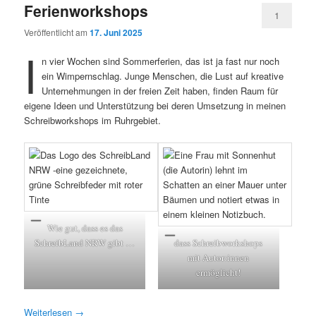
Ferienworkshops
1
Veröffentlicht am
17. Juni 2025
I
n vier Wochen sind Sommerferien, das ist ja fast nur noch
ein Wimpernschlag. Junge Menschen, die Lust auf kreative
Unternehmungen in der freien Zeit haben, finden Raum für
eigene Ideen und Unterstützung bei deren Umsetzung in meinen
Schreibworkshops im Ruhrgebiet.
Wie gut, dass es das
SchreibLand NRW gibt …
dass Schreibworkshops
mit Autor:innen
ermöglicht!
Weiterlesen
→