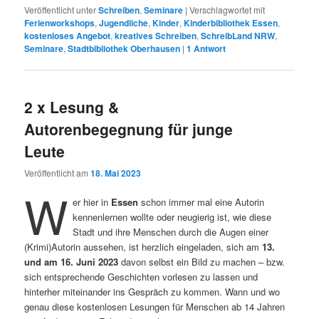
Veröffentlicht unter
Schreiben
,
Seminare
|
Verschlagwortet mit
Ferienworkshops
,
Jugendliche
,
Kinder
,
Kinderbibliothek Essen
,
kostenloses Angebot
,
kreatives Schreiben
,
SchreibLand NRW
,
Seminare
,
Stadtbibliothek Oberhausen
|
1
Antwort
2 x Lesung &
Autorenbegegnung für junge
Leute
Veröffentlicht am
18. Mai 2023
W
er hier in
Essen
schon immer mal eine Autorin
kennenlernen wollte oder neugierig ist, wie diese
Stadt und ihre Menschen durch die Augen einer
(Krimi)Autorin aussehen, ist herzlich eingeladen, sich am
13.
und am 16. Juni 2023
davon selbst ein Bild zu machen – bzw.
sich entsprechende Geschichten vorlesen zu lassen und
hinterher miteinander ins Gespräch zu kommen. Wann und wo
genau diese kostenlosen Lesungen für Menschen ab 14 Jahren