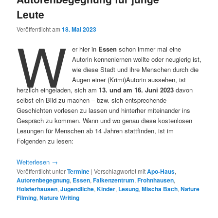
Leute
Veröffentlicht am
18. Mai 2023
W
er hier in
Essen
schon immer mal eine
Autorin kennenlernen wollte oder neugierig ist,
wie diese Stadt und ihre Menschen durch die
Augen einer (Krimi)Autorin aussehen, ist
herzlich eingeladen, sich am
13. und am 16. Juni 2023
davon
selbst ein Bild zu machen – bzw. sich entsprechende
Geschichten vorlesen zu lassen und hinterher miteinander ins
Gespräch zu kommen. Wann und wo genau diese kostenlosen
Lesungen für Menschen ab 14 Jahren stattfinden, ist im
Folgenden zu lesen:
Weiterlesen
→
Veröffentlicht unter
Termine
|
Verschlagwortet mit
Apo-Haus
,
Autorenbegegnung
,
Essen
,
Falkenzentrum
,
Frohnhausen
,
Holsterhausen
,
Jugendliche
,
Kinder
,
Lesung
,
Mischa Bach
,
Nature
Filming
,
Nature Writing