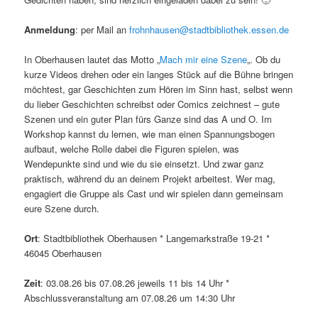
Anmeldung
: per Mail an
frohnhausen@stadtbibliothek.essen.de
In Oberhausen lautet das Motto „
Mach mir eine Szene
„. Ob du
kurze Videos drehen oder ein langes Stück auf die Bühne bringen
möchtest, gar Geschichten zum Hören im Sinn hast, selbst wenn
du lieber Geschichten schreibst oder Comics zeichnest – gute
Szenen und ein guter Plan fürs Ganze sind das A und O. Im
Workshop kannst du lernen, wie man einen Spannungsbogen
aufbaut, welche Rolle dabei die Figuren spielen, was
Wendepunkte sind und wie du sie einsetzt. Und zwar ganz
praktisch, während du an deinem Projekt arbeitest. Wer mag,
engagiert die Gruppe als Cast und wir spielen dann gemeinsam
eure Szene durch.
Ort
: Stadtbibliothek Oberhausen * Langemarkstraße 19-21 *
46045 Oberhausen
Zeit
: 03.08.26 bis 07.08.26 jeweils 11 bis 14 Uhr *
Abschlussveranstaltung am 07.08.26 um 14:30 Uhr