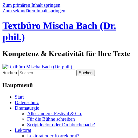
Zum primären Inhalt springen
Zum sekundären Inhalt springen
Textbüro Mischa Bach (Dr.
phil.)
Kompetenz & Kreativität für Ihre Texte
Suchen
Hauptmenü
Start
Datenschutz
Dramaturgie
Alles andere: Festival & Co.
Für die Bühne schreiben
Scriptdoctor oder Drehbuchcoach?
Lektorat
Lektorat oder Korrektorat?