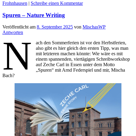
Frohnhausen
|
Schreibe einen Kommentar
Spuren – Nature Writing
Veröffentlicht am
8. September 2025
von
MischasWP
Antworten
N
ach den Sommerferien ist vor den Herbstferien,
also gibt es hier gleich den ersten Tipp, was man
mit letzteren machen könnte: Wie wäre es mit
einem spannenden, viertägigen Schreibworkshop
auf Zeche Carl in Essen unter dem Motto
„Spuren“ mit Arnd Federspiel und mir, Mischa
Bach?