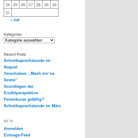
24
25
26
27
28
29
30
31
« Juli
Kategorien
Recent Posts
Schreibsprechstunde im
August
Verschoben: „Mach mir’ne
Szene“
Grundlagen der
Erzählperspektive
Ferienkurse gefällig?
Schreibsprechstunde im März
META
Anmelden
Eintrags-Feed