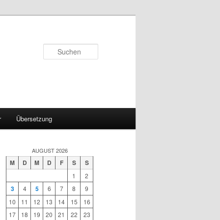
Suchen
r
Übersetzung
AUGUST 2026
M
D
M
D
F
S
S
1
2
3
4
5
6
7
8
9
10
11
12
13
14
15
16
17
18
19
20
21
22
23