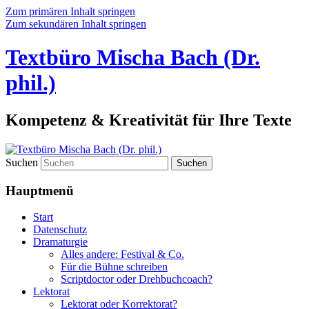
Zum primären Inhalt springen
Zum sekundären Inhalt springen
Textbüro Mischa Bach (Dr.
phil.)
Kompetenz & Kreativität für Ihre Texte
Suchen
Hauptmenü
Start
Datenschutz
Dramaturgie
Alles andere: Festival & Co.
Für die Bühne schreiben
Scriptdoctor oder Drehbuchcoach?
Lektorat
Lektorat oder Korrektorat?