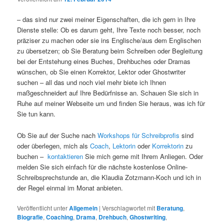
– das sind nur zwei meiner Eigenschaften, die ich gern in Ihre
Dienste stelle: Ob es darum geht, Ihre Texte noch besser, noch
präziser zu machen oder sie ins Englische/aus dem Englischen
zu übersetzen; ob Sie Beratung beim Schreiben oder Begleitung
bei der Entstehung eines Buches, Drehbuches oder Dramas
wünschen, ob Sie einen Korrektor, Lektor oder Ghostwriter
suchen – all das und noch viel mehr biete ich Ihnen
maßgeschneidert auf Ihre Bedürfnisse an. Schauen Sie sich in
Ruhe auf meiner Webseite um und finden Sie heraus, was ich für
Sie tun kann.
Ob Sie auf der Suche nach
Workshops für Schreibprofis
sind
oder überlegen, mich als
Coach
,
Lektorin
oder
Korrektorin
zu
buchen –
kontaktieren
Sie mich gerne mit Ihrem Anliegen. Oder
melden Sie sich einfach für die nächste kostenlose Online-
Schreibsprechstunde an, die Klaudia Zotzmann-Koch und ich in
der Regel einmal im Monat anbieten.
Veröffentlicht unter
Allgemein
|
Verschlagwortet mit
Beratung
,
Biografie
,
Coaching
,
Drama
,
Drehbuch
,
Ghostwriting
,