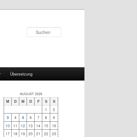
Suchen
r
Übersetzung
AUGUST 2026
M
D
M
D
F
S
S
1
2
3
4
5
6
7
8
9
10
11
12
13
14
15
16
17
18
19
20
21
22
23