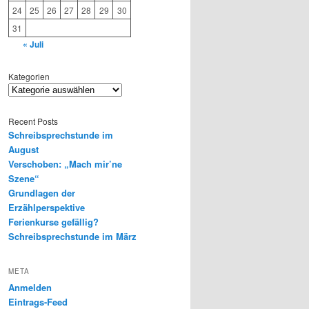
24
25
26
27
28
29
30
31
« Juli
Kategorien
Recent Posts
Schreibsprechstunde im
August
Verschoben: „Mach mir’ne
Szene“
Grundlagen der
Erzählperspektive
Ferienkurse gefällig?
Schreibsprechstunde im März
META
Anmelden
Eintrags-Feed