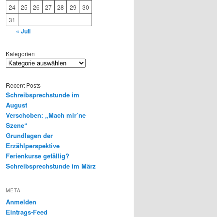
24
25
26
27
28
29
30
31
« Juli
Kategorien
Recent Posts
Schreibsprechstunde im
August
Verschoben: „Mach mir’ne
Szene“
Grundlagen der
Erzählperspektive
Ferienkurse gefällig?
Schreibsprechstunde im März
META
Anmelden
Eintrags-Feed