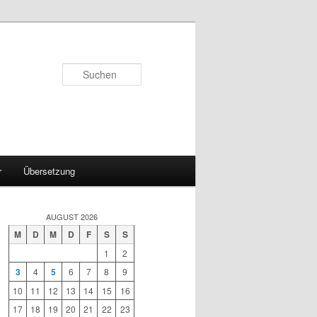
Suchen
r
Übersetzung
AUGUST 2026
M
D
M
D
F
S
S
1
2
3
4
5
6
7
8
9
10
11
12
13
14
15
16
17
18
19
20
21
22
23