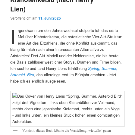
Lien)
Veröffentlicht am
11. Juni 2025
I
rgendwann um den Jahreswechsel stolperte ich das erste
Mal über Kishotenketsu, die ostasiatische Vier-Akt-Struktur:
eine Art des Erzählens, die ohne Konflikt auskommt, das
klang für mich nach einer interessanten Alternative zu
Aristoteles‘ Drei-Akt-Modell und der Heldenreise, die bis heute
die Basis zahlloser westlicher Storys, Dramen und Filme bilden.
Ich suchte und fand Henry Liens Einführung
Spring, Summer,
Asteroid, Bird
, das allerdings erst im Frühjahr erschien. Jetzt
habe ich es endlich ausgelesen.
Vorsicht, dieses Buch könnte die Vorstellung, wie „alle“ guten