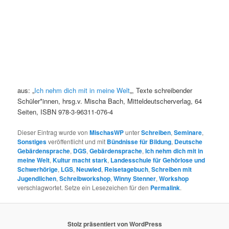
aus: „
Ich nehm dich mit in meine Welt
„, Texte schreibender
Schüler*innen, hrsg.v. Mischa Bach, Mitteldeutscherverlag, 64
Seiten, ISBN 978-3-96311-076-4
Dieser Eintrag wurde von
MischasWP
unter
Schreiben
,
Seminare
,
Sonstiges
veröffentlicht und mit
Bündnisse für Bildung
,
Deutsche
Gebärdensprache
,
DGS
,
Gebärdensprache
,
Ich nehm dich mit in
meine Welt
,
Kultur macht stark
,
Landesschule für Gehörlose und
Schwerhörige
,
LGS
,
Neuwied
,
Reisetagebuch
,
Schreiben mit
Jugendlichen
,
Schreibworkshop
,
Winny Stenner
,
Workshop
verschlagwortet. Setze ein Lesezeichen für den
Permalink
.
Stolz präsentiert von WordPress