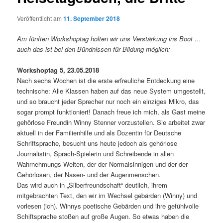
Veröffentlicht am
11. September 2018
Am fünften Workshoptag holten wir uns Verstärkung ins Boot …
auch das ist bei den Bündnissen für Bildung möglich:
Workshoptag 5, 23.05.2018
Nach sechs Wochen ist die erste erfreuliche Entdeckung eine
technische: Alle Klassen haben auf das neue System umgestellt,
und so braucht jeder Sprecher nur noch ein einziges Mikro, das
sogar prompt funktioniert! Danach freue ich mich, als Gast meine
gehörlose Freundin Winny Stenner vorzustellen. Sie arbeitet zwar
aktuell in der Familienhilfe und als Dozentin für Deutsche
Schriftsprache, besucht uns heute jedoch als gehörlose
Journalistin, Sprach-Spielerin und Schreibende in allen
Wahrnehmungs-Welten, der der Normalsinnigen und der der
Gehörlosen, der Nasen- und der Augenmenschen.
Das wird auch in „Silberfreundschaft“ deutlich, ihrem
mitgebrachten Text, den wir im Wechsel gebärden (Winny) und
vorlesen (ich). Winnys poetische Gebärden und ihre gefühlvolle
Schiftsprache stoßen auf große Augen. So etwas haben die