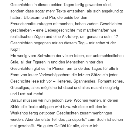
Geschichten in diesen beiden Tagen fertig geworden sind,
sondern dass sogar mehr Texte entstehen, als sich angekündigt
hatten. Eibtesam und Pia, die beide bei den
Freundschaftsumfragen mitmachen, haben zudem Geschichten
geschrieben – eine Liebesgeschichte mit märchenhaften wie
realistischen Zügen und eine Arztstory, um genau zu sein. 17
Geschichten begegnen mir an diesem Tag – mir schwirrt der
Kopf!
Ein wenig vom Schwirren der vielen Ideen, der unterschiedlichen
Stile, all der Figuren in und den Menschen hinter den
Geschichten gibt es im Plenum am Ende des Tages für alle in
Form von lauter Vorlesehäppchen: die letzten Sätze ein jeder
Geschichte lese ich vor – Heiteres, Spannendes, Romantisches,
Gruseliges, alles mögliche ist dabei und alles macht neugierig
und Lust auf mehr!
Darauf müssen wir nun jedoch zwei Wochen warten, in denen
Shirin die Texte abtippen wird bzw. wir diese mit den im
Workshop fertig getippten Geschichten zusammenbringen
werden. Aber der erste Teil des „Endspurts“ zum Buch ist schon
mal geschafft. Ein gutes Gefühl für alle, denke ich.