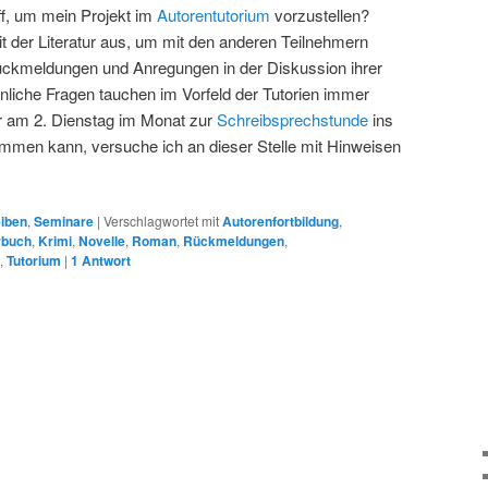
f, um mein Projekt im
Autorentutorium
vorzustellen?
 der Literatur aus, um mit den anderen Teilnehmern
Rückmeldungen und Anregungen in der Diskussion ihrer
nliche Fragen tauchen im Vorfeld der Tutorien immer
er am 2. Dienstag im Monat zur
Schreibsprechstunde
ins
men kann, versuche ich an dieser Stelle mit Hinweisen
iben
,
Seminare
|
Verschlagwortet mit
Autorenfortbildung
,
rbuch
,
Krimi
,
Novelle
,
Roman
,
Rückmeldungen
,
,
Tutorium
|
1
Antwort