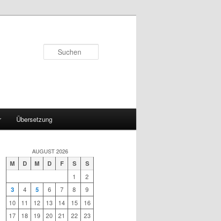
Suchen
r
Übersetzung
AUGUST 2026
M
D
M
D
F
S
S
1
2
3
4
5
6
7
8
9
10
11
12
13
14
15
16
17
18
19
20
21
22
23