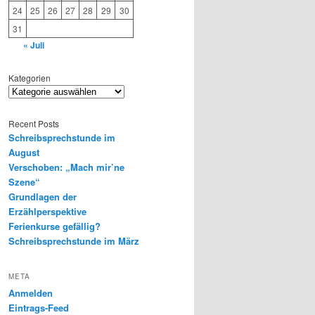
24
25
26
27
28
29
30
31
« Juli
Kategorien
Recent Posts
Schreibsprechstunde im
August
Verschoben: „Mach mir’ne
Szene“
Grundlagen der
Erzählperspektive
Ferienkurse gefällig?
Schreibsprechstunde im März
META
Anmelden
Eintrags-Feed