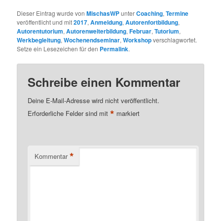
Dieser Eintrag wurde von
MischasWP
unter
Coaching
,
Termine
veröffentlicht und mit
2017
,
Anmeldung
,
Autorenfortbildung
,
Autorentutorium
,
Autorenweiterbildung
,
Februar
,
Tutorium
,
Werkbegleitung
,
Wochenendseminar
,
Workshop
verschlagwortet.
Setze ein Lesezeichen für den
Permalink
.
Schreibe einen Kommentar
Deine E-Mail-Adresse wird nicht veröffentlicht.
*
Erforderliche Felder sind mit
markiert
*
Kommentar