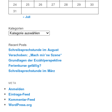
24
25
26
27
28
29
30
31
« Juli
Kategorien
Recent Posts
Schreibsprechstunde im August
Verschoben: „Mach mir’ne Szene“
Grundlagen der Erzählperspektive
Ferienkurse gefällig?
Schreibsprechstunde im März
META
Anmelden
Eintrags-Feed
Kommentar-Feed
WordPress.org