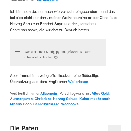
Ich bin noch da, nur nach wie vor sehr eingebunden – und das
beileibe nicht nur dank meiner Workshopreihe an der Christiane-
Herzog-Schule in Bendorf-Sayn und der „tierischen
Schreibanlässe“, die wir dort zu Besuch hatten.
Wer von einem Königspython gefesselt ist, kann
schwerlich schreiben 😉
Aber, immerhin, zwei große Brocken, eine 500seitige
Übersetzung aus dem Englischen
Weiterlesen
→
Veröffentlicht unter
Allgemein
|
Verschlagwortet mit
Altes Geld
,
Autorenpaten
,
Christiane-Herzog-Schule
,
Kultur macht stark
,
Mischa Bach
,
Schreibanlässe
,
Woobooks
Die Paten