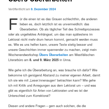
Veröffentlicht am
9. Dezember 2024
F
ür die einen ist es das Grauen schlechthin, die anderen
lieben es, doch letztlich ist es unvermeidlich: das
Überarbeiten. Ob als täglicher Teil des Schreibprozesses
oder als ungeliebtes Anhängsel, um das man spätestens im
Lektorat nicht mehr drum herum kommt, gemacht werden muss
es. Wie es uns helfen kann, unsere Texte stetig besser und
unsere Geschichten immer spannender zu machen, zeigt mein
Wochenendworkshop
Übers Überarbeiten
am Westfälischen
Literarbüro am
8. und 9. März 2025
in Unna.
Wie gehe ich die Überarbeitung an, was brauche ich dafür? Wie
bekomme ich genügend Abstand zu meiner eigenen Arbeit, damit
ich sie wie mit „Leser:innenaugen“ betrachten kann? Wie gehe
ich mit Kritik und Anregungen aus dem Lektorat um – und was
gibt es eigentlich für Arten von Lektoraten und wo ist der
Unterschied zum Korrektorat?
Diesen und andere Fragen – gern auch solchen, die die