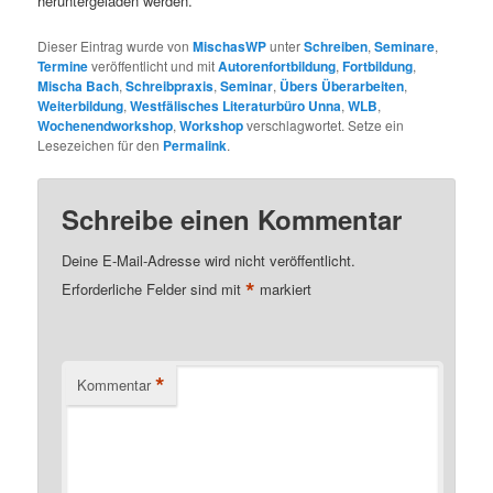
heruntergeladen werden.
Dieser Eintrag wurde von
MischasWP
unter
Schreiben
,
Seminare
,
Termine
veröffentlicht und mit
Autorenfortbildung
,
Fortbildung
,
Mischa Bach
,
Schreibpraxis
,
Seminar
,
Übers Überarbeiten
,
Weiterbildung
,
Westfälisches Literaturbüro Unna
,
WLB
,
Wochenendworkshop
,
Workshop
verschlagwortet. Setze ein
Lesezeichen für den
Permalink
.
Schreibe einen Kommentar
Deine E-Mail-Adresse wird nicht veröffentlicht.
*
Erforderliche Felder sind mit
markiert
*
Kommentar