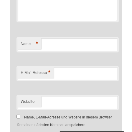
*
Name
*
E-Mail-Adresse
Website
Name, E-Mail-Adresse und Website in diesem Browser
für meinen nächsten Kommentar speichern.