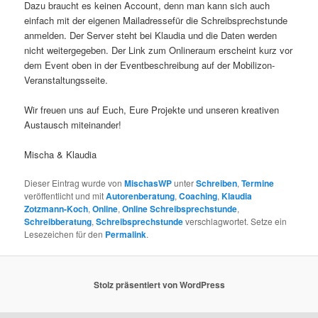
Dazu braucht es keinen Account, denn man kann sich auch
einfach mit der eigenen Mailadressefür die Schreibsprechstunde
anmelden. Der Server steht bei Klaudia und die Daten werden
nicht weitergegeben. Der Link zum Onlineraum erscheint kurz vor
dem Event oben in der Eventbeschreibung auf der Mobilizon-
Veranstaltungsseite.
Wir freuen uns auf Euch, Eure Projekte und unseren kreativen
Austausch miteinander!
Mischa & Klaudia
Dieser Eintrag wurde von
MischasWP
unter
Schreiben
,
Termine
veröffentlicht und mit
Autorenberatung
,
Coaching
,
Klaudia
Zotzmann-Koch
,
Online
,
Online Schreibsprechstunde
,
Schreibberatung
,
Schreibsprechstunde
verschlagwortet. Setze ein
Lesezeichen für den
Permalink
.
Stolz präsentiert von WordPress