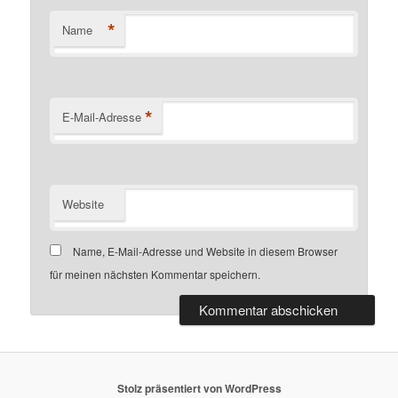
*
Name
*
E-Mail-Adresse
Website
Name, E-Mail-Adresse und Website in diesem Browser
für meinen nächsten Kommentar speichern.
Stolz präsentiert von WordPress