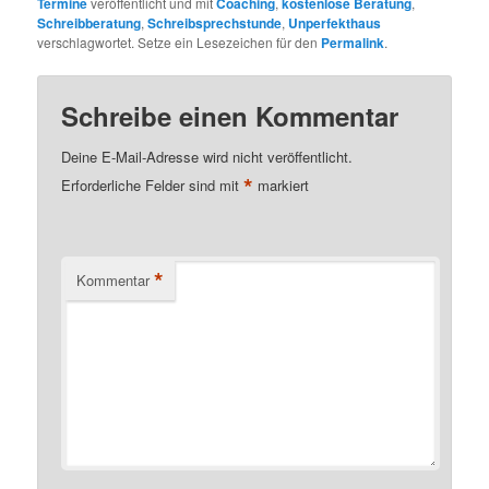
Termine
veröffentlicht und mit
Coaching
,
kostenlose Beratung
,
Schreibberatung
,
Schreibsprechstunde
,
Unperfekthaus
verschlagwortet. Setze ein Lesezeichen für den
Permalink
.
Schreibe einen Kommentar
Deine E-Mail-Adresse wird nicht veröffentlicht.
*
Erforderliche Felder sind mit
markiert
*
Kommentar